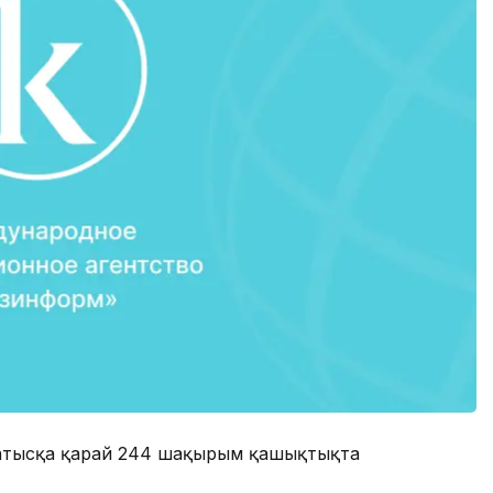
-батысқа қарай 244 шақырым қашықтықта