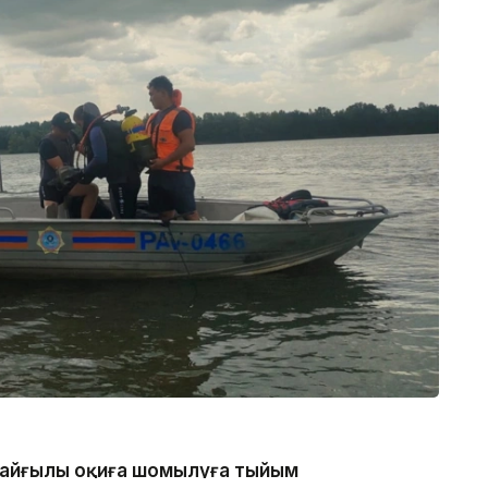
 қайғылы оқиға шомылуға тыйым