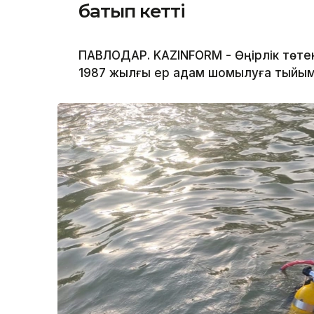
батып кетті
ПАВЛОДАР. KAZINFORM - Өңірлік төте
1987 жылғы ер адам шомылуға тыйым 