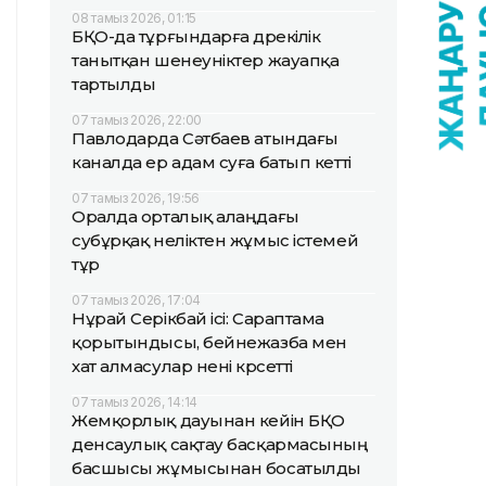
08 тамыз 2026, 01:15
БҚО-да тұрғындарға дөрекілік
танытқан шенеуніктер жауапқа
тартылды
07 тамыз 2026, 22:00
Павлодарда Сәтбаев атындағы
каналда ер адам суға батып кетті
07 тамыз 2026, 19:56
Оралда орталық алаңдағы
субұрқақ неліктен жұмыс істемей
тұр
07 тамыз 2026, 17:04
Нұрай Серікбай ісі: Сараптама
қорытындысы, бейнежазба мен
хат алмасулар нені көрсетті
07 тамыз 2026, 14:14
Жемқорлық дауынан кейін БҚО
денсаулық сақтау басқармасының
басшысы жұмысынан босатылды