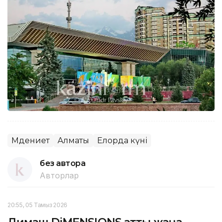
Мәдениет
Алматы
Елорда күні
без автора
Авторлар
20:55, 05 Тамыз 2026