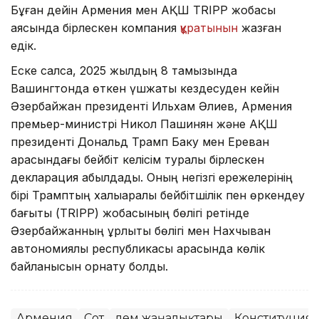
Бұған дейін Армения мен АҚШ TRIPP жобасы
аясында бірлескен компания
құратынын
жазған
едік.
Еске салсақ, 2025 жылдың 8 тамызында
Вашингтонда өткен үшжақты кездесуден кейін
Әзербайжан президенті Ильхам Әлиев, Армения
премьер-министрі Никол Пашинян және АҚШ
президенті Дональд Трамп Баку мен Ереван
арасындағы бейбіт келісім туралы бірлескен
декларация қабылдады. Оның негізгі ережелерінің
бірі Трамптың халықаралық бейбітшілік пен өркендеу
бағыты (TRIPP) жобасының бөлігі ретінде
Әзербайжанның құрлықтық бөлігі мен Нахчыван
автономиялық республикасы арасында көлік
байланысын орнату болды.
Армения
Сот
Әлем жаңалықтары
Конституциял