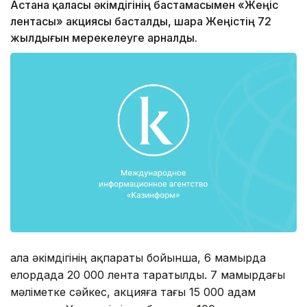
Астана қаласы әкімдігінің бастамасымен «Жеңіс
лентасы» акциясы басталды, шара Жеңістің 72
жылдығын мерекелеуге арналды.
Қала әкімдігінің ақпараты бойынша, 6 мамырда
елордада 20 000 лента таратылды. 7 мамырдағы
мәліметке сәйкес, акцияға тағы 15 000 адам