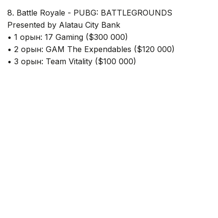
8. Battle Royale - PUBG: BATTLEGROUNDS
Presented by Alatau City Bank
• 1 орын: 17 Gaming ($300 000)
• 2 орын: GAM The Expendables ($120 000)
• 3 орын: Team Vitality ($100 000)
Фото: «Болашақ ойындары – 2026» ұйымдастыру комитеті