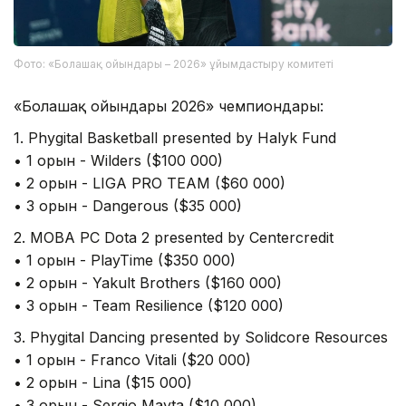
Фото: «Болашақ ойындары – 2026» ұйымдастыру комитеті
«Болашақ ойындары 2026» чемпиондары:
1. Phygital Basketball presented by Halyk Fund
• 1 орын - Wilders ($100 000)
• 2 орын - LIGA PRO TEAM ($60 000)
• 3 орын - Dangerous ($35 000)
2. MOBA PC Dota 2 presented by Centercredit
• 1 орын - PlayTime ($350 000)
• 2 орын - Yakult Brothers ($160 000)
• 3 орын - Team Resilience ($120 000)
3. Phygital Dancing presented by Solidcore Resources
• 1 орын - Franco Vitali ($20 000)
• 2 орын - Lina ($15 000)
• 3 орын - Sergio Mayta ($10 000)