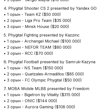
4. Phygital Shooter CS 2 presented by Yandex GO
• 1 орын - Team KZ ($50 000)
• 2 орын - Liga Pro Team ($35 000)
• 3 орын - Minsk House ($20 000)
5. Phygital Fighting presented by Kazzinc
• 1 орын - Archangel Michael ($100 000)
• 2 орын - NEFOR TEAM ($80 000)
• 3 орын - RCC ($70 000)
6. Phygital Football presented by Samruk-Kazyna
• 1 орын - NS Team ($150 000)
• 2 орын - Quetzales-Armadillos ($85 000)
• 3 орын - FC Olympic Phygital ($50 000)
7. MOBA Mobile MLBB presented by Freedom
• 1 орын - Bigetron by Vitality ($315 000)
• 2 орын - ONIC ($144 000)
• 3 орын - Aurora Gaming ($108 000)