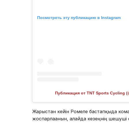
Посмотреть эту публикацию в Instagram
Публикация от TNT Sports Cycling (
Жарыстан кейін Ромеле бастапқыда ком
жоспарлағанын, алайда кезеңнің шешуші с