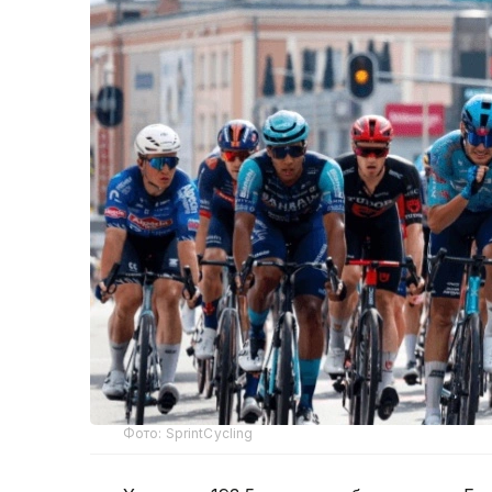
Фото: SprintCycling