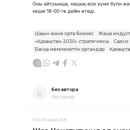
Оның айтуынша, «ашық есік күні» бүгін жә
кешкі 18-00-ге дейін өтеді.
Шағын және орта бизнес
Жаңа индус
«Қазақстан-2030» стратегиясы
Саяси
Басқа мемлекеттік органдар
Қазақст
без автора
Авторлар
11:00, 06 Шілде 2026