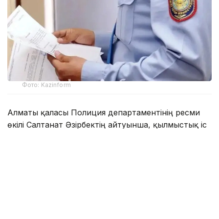
Фото: Kazinform
Алматы қаласы Полиция департаментінің ресми
өкілі Салтанат Әзірбектің айтуынша, қылмыстық іс
әзірге сотқа жолданған жоқ.
— Бұған дейін хабарланғандай, адам өлтіру
фактісі бойынша қылмыстық іс қозғалып,
күдікті дереу ұсталды. Қазіргі уақытта
тергеудің жан-жақтылығын және
объективтілігін қамтамасыз етуге
бағытталған тергеу шаралары жүргізіліп