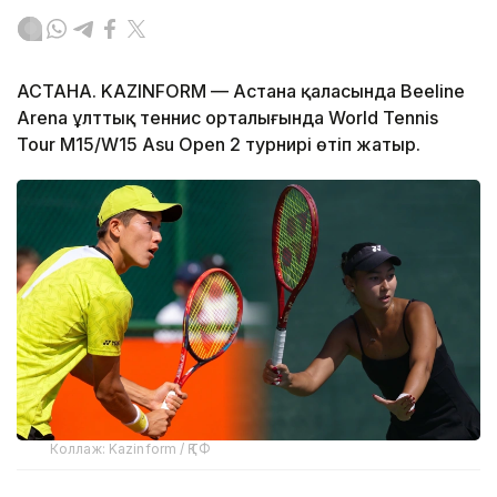
АСТАНА. KAZINFORM — Астана қаласында Beeline
Arena ұлттық теннис орталығында World Tennis
Tour M15/W15 Asu Open 2 турнирі өтіп жатыр.
Коллаж: Kazinform / ҚТФ