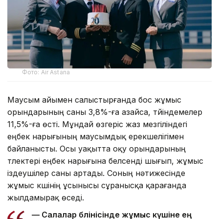
Фото: Air Astana
Маусым айымен салыстырғанда бос жұмыс
орындарының саны 3,8%-ға азайса, түйіндемелер
11,5%-ға өсті. Мұндай өзгеріс жаз мезгіліндегі
еңбек нарығының маусымдық ерекшелігімен
байланысты. Осы уақытта оқу орындарының
түлектері еңбек нарығына белсенді шығып, жұмыс
іздеушілер саны артады. Соның нәтижесінде
жұмыс күшінің ұсынысы сұранысқа қарағанда
жылдамырақ өседі.
— Салалар бөлінісінде жұмыс күшіне ең