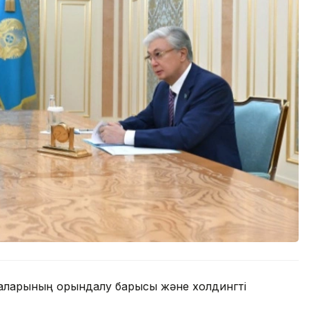
маларының орындалу барысы және холдингті