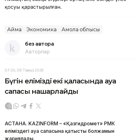
қосуы қарастырылған.
Аймақ
Экономика
Ақмола облысы
без автора
Авторлар
07:30, 06 Тамыз 2026
Бүгін еліміздің екі қаласында ауа
сапасы нашарлайды
АСТАНА. KAZINFORM – «Қазгидромет» РМК
еліміздегі ауа сапасына қатысты болжамын
жариялады.