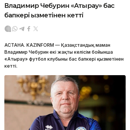
Владимир Чебурин «Атырау» бас
бапкері қызметінен кетті
АСТАНА. KAZINFORM — Қазақстандық маман
Владимир Чебурин екі жақты келісім бойынша
«Атырау» футбол клубының бас бапкері қызметінен
кетті.