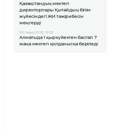
Қазақстандық мектеп
директорлары Қытайдың білім
жүйесіндегі ЖИ тәжірибесін
меңгерді
06 тамыз 2026, 16:55
Алматыда 1 қыркүйектен бастап 7
жаңа мектеп қолданысқа беріледі