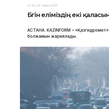
07:30, 06 Тамыз 2026
Бүгін еліміздің екі қала
АСТАНА. KAZINFORM – «Қазгидромет» 
болжамын жариялады.