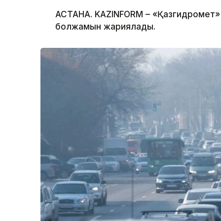
АСТАНА. KAZINFORM – «Қазгидромет» Р
болжамын жариялады.