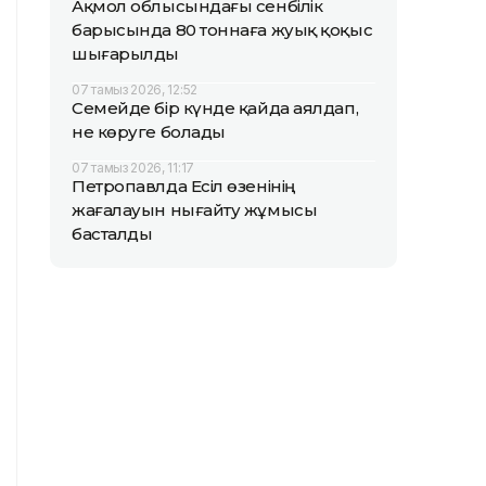
Ақмол облысындағы сенбілік
барысында 80 тоннаға жуық қоқыс
шығарылды
07 тамыз 2026, 12:52
Семейде бір күнде қайда аялдап,
не көруге болады
07 тамыз 2026, 11:17
Петропавлда Есіл өзенінің
жағалауын нығайту жұмысы
басталды