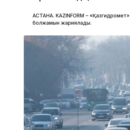
АСТАНА. KAZINFORM – «Қазгидромет» Р
болжамын жариялады.