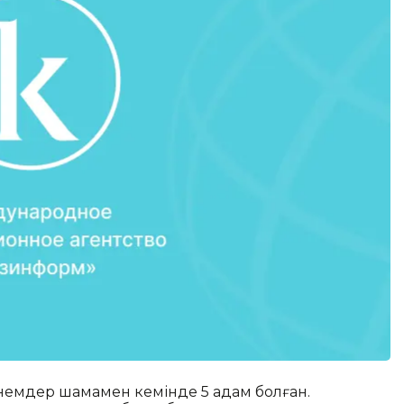
күнемдер шамамен кемінде 5 адам болған.