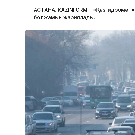
АСТАНА. KAZINFORM – «Қазгидромет» 
болжамын жариялады.