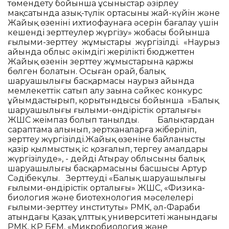
төмендету бойынша ұсыныстар әзірлеу
мақсатында азық-түлік ортасының жай-күйін және
Жайық өзенінің ихтиофаунаға әсерін бағалау үшін
кешенді зерттеулер жүргізу» жобасы бойынша
ғылыми-зерттеу жұмыстары жүргізілді. «Наурыз
айында облыс әкімдігі жерілікті бюджеттен
Жайық өзенін зерттеу жұмыстарына қаржы
бөлген болатын. Осыған орай, балық
шаруашылығы басқармасы наурыз айында
мемлекеттік сатып алу заңына сәйкес конкурс
ұйымдастырып, қорытындысы бойынша »Балық
шаруашылығы ғылыми-өндірістік орталығы«
ЖШС жеңімпаз болып танылды. Балықтардан
сараптама алынып, зертханаларға жіберіліп,
зерттеу жүргізілді.Жайық өзеніне байланысты
қазір қылмыстық іс қозғалып, тергеу амалдары
жүргізілуде», - дейді Атырау облысының балық
шаруашылығы басқармасының басшысы Артур
Сәдібекұлы. Зерттеуді «Балық шаруашылығы
ғылыми-өндірістік орталығы» ЖШС, «Физика-
биология және биотехнология мәселелері
ғылыми-зерттеу институты» РМК, әл-Фараби
атындағы Қазақ ұлттық университеті жанындағы
РМК, ҚР БҒМ, «Микробиология және