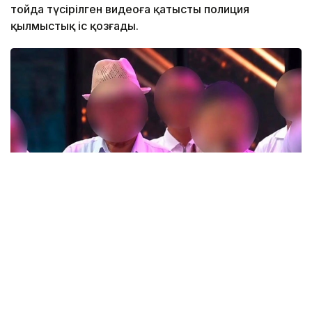
тойда түсірілген видеоға қатысты полиция
қылмыстық іс қозғады.
Фото: t.me/POLICE_of_KZ
Түркістан облысында өткен тойлардың бірінде
тілектің орнына діни «уағыз» айтқан ер адамның
видеосы әлеуметтік желіде кеңінен тарады.