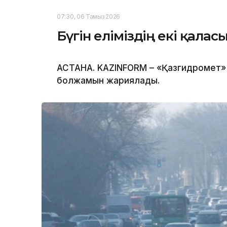
07:30, 06 Тамыз 2026
Бүгін еліміздің екі қала
АСТАНА. KAZINFORM – «Қазгидромет» Р
болжамын жариялады.