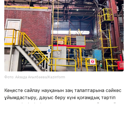
Фото: Айзада Ағылбаева/Kazinform
Кеңесте сайлау науқанын заң талаптарына сәйкес
ұйымдастыру, дауыс беру күні қоғамдық тәртіп
пен қауіпсіздікті қамтамасыз ету, сондай-ақ сайлау
комиссияларының жұмысын үйлестіру мәселелері
қаралды.