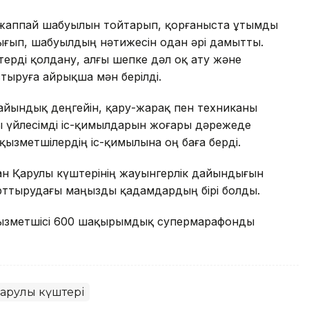
 жаппай шабуылын тойтарып, қорғаныста ұтымды
ығып, шабуылдың нәтижесін одан әрі дамытты.
терді қолдану, алғы шепке дәл оқ ату және
тыруға айрықша мән берілді.
айындық деңгейін, қару-жарақ пен техниканы
ы үйлесімді іс-қимылдарын жоғары дәрежеде
қызметшілердің іс-қимылына оң баға берді.
ан Қарулы күштерінің жауынгерлік дайындығын
 арттырудағы маңызды қадамдардың бірі болды.
 қызметшісі 600 шақырымдық супермарафонды
арулы күштері