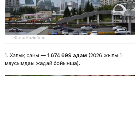
Фото: Kazinform
1. Халық саны —
1 674 699 адам
(2026 жылғы 1
маусымдағы жағдай бойынша).