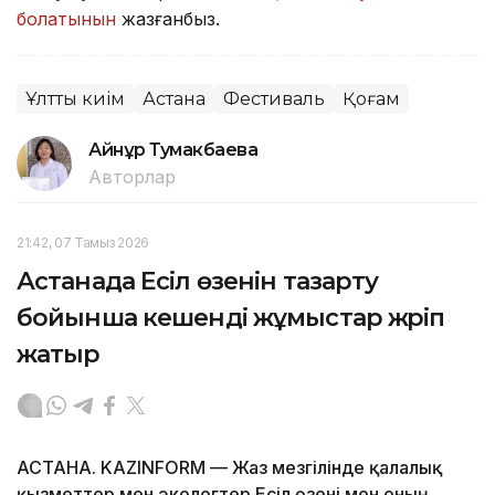
болатынын
жазғанбыз.
Ұлттық киім
Астана
Фестиваль
Қоғам
Айнұр Тумакбаева
Авторлар
21:42, 07 Тамыз 2026
Астанада Есіл өзенін тазарту
бойынша кешенді жұмыстар жүріп
жатыр
АСТАНА. KAZINFORM — Жаз мезгілінде қалалық
қызметтер мен экологтер Есіл өзені мен оның