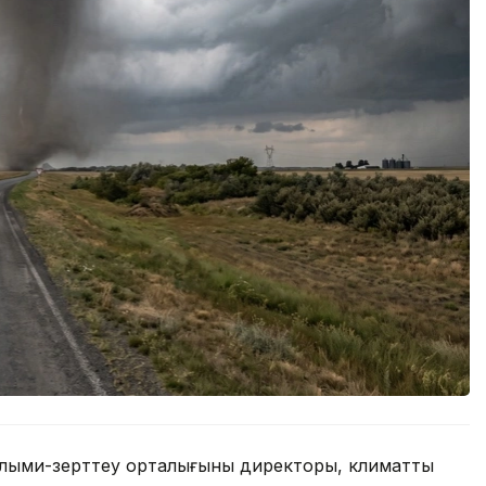
ыми-зерттеу орталығының директоры, климаттың