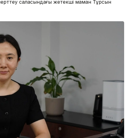
 зерттеу саласындағы жетекші маман Тұрсын