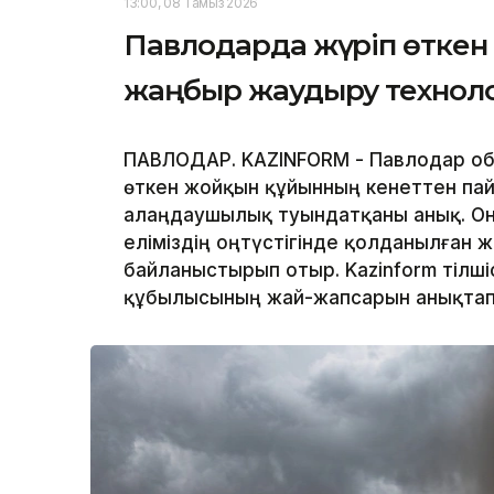
13:00, 08 Тамыз 2026
Павлодарда жүріп өткен 
жаңбыр жаудыру техноло
ПАВЛОДАР. KAZINFORM - Павлодар обл
өткен жойқын құйынның кенеттен па
алаңдаушылық туындатқаны анық. Оны
еліміздің оңтүстігінде қолданылған
байланыстырып отыр. Kazinform тілшіс
құбылысының жай-жапсарын анықтап 