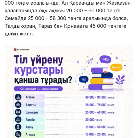
000 теңге аралығында. Ал Қарағанды мен Жезқазған
қалаларында оқу ақысы 20 000 – 60 000 теңге,
Семейде 25 000 – 58 300 теңге аралығында болса,
Талдықорған, Тараз бен Қонаевта 45 000 теңгеге
дейін жетті.