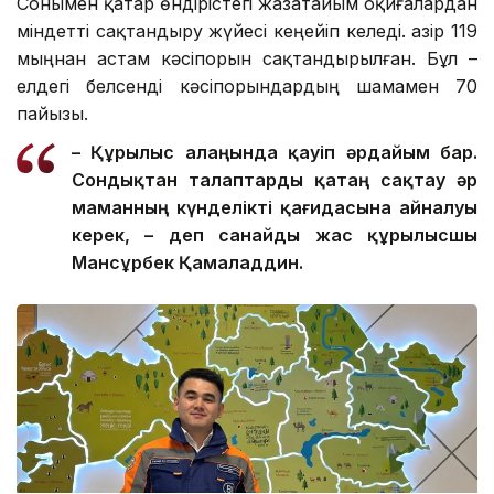
Сонымен қатар өндірістегі жазатайым оқиғалардан
міндетті сақтандыру жүйесі кеңейіп келеді. Қазір 119
мыңнан астам кәсіпорын сақтандырылған. Бұл –
елдегі белсенді кәсіпорындардың шамамен 70
пайызы.
– Құрылыс алаңында қауіп әрдайым бар.
Сондықтан талаптар
ды
қатаң сақтау әр
маманның күнделікті қағидасына айналуы
керек, – де
п санайды
жас құрылысшы
Мансұрбек Қамалад
д
ин.