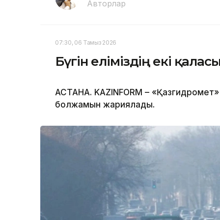
Авторлар
07:30, 06 Тамыз 2026
Бүгін еліміздің екі қала
АСТАНА. KAZINFORM – «Қазгидромет» 
болжамын жариялады.