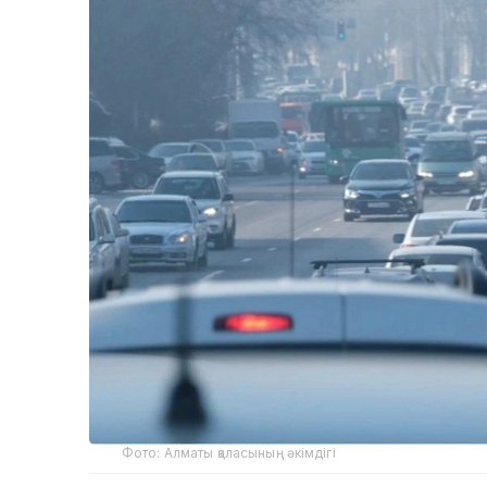
Фото: Алматы қаласының әкімдігі