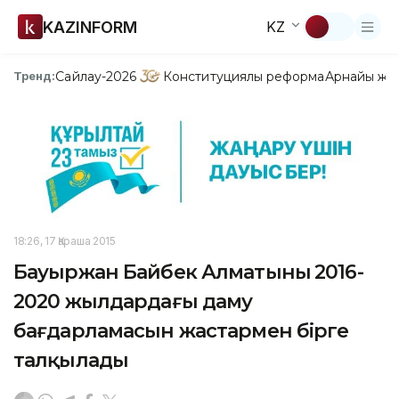
KAZINFORM
KZ
Сайлау-2026
Конституциялық реформа
Арнайы жо
Тренд:
18:26, 17 Қараша 2015
Бауыржан Байбек Алматының 2016-
2020 жылдардағы даму
бағдарламасын жастармен бірге
талқылады