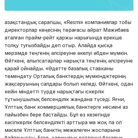
Қазақстандық сарапшы, «Resmi» компаниялар тобы
директорлар кеңесінің төрағасы Қайрат Мажибаев
аталған прайм-рейт қаржы нарығында ерекше
толқу туғызбайды деп отыр. Алайда қысқа
мерзімде теңгенің әлсіреуіне әкелуі әбден мүмкін.
Өйткені, алыпсатарлар нарықта теңгенің әлсіреуіне
қарай ойнайды. «Әдетте базалық ставканы
төмендету Орталық банктердің мүмкіндіктерінің
жақсаруының салдары болып келеді. Өйткені, одан
кейін міндетті түрде нарықтағы іскерлік
тұтынушылық белсенділік жандана түседі. Яғни,
Ұлттық банк коммерциялық банктерге несиені аз
пайызбен бере бастайды. Бұл өз кезегінде
кәсіпкерлік белсенділікті арттыра ма жоқ па ол
мәселе Ұлттық банктің межелеген жоспарына
байланысты. Егер, қаржылық реттеуші базалық