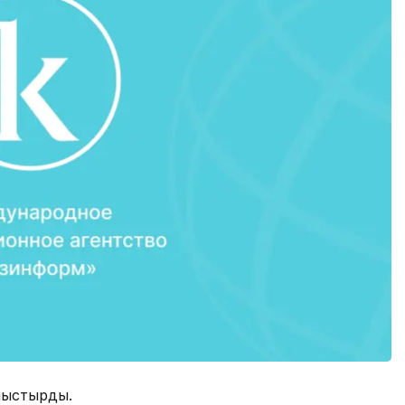
ныстырды.