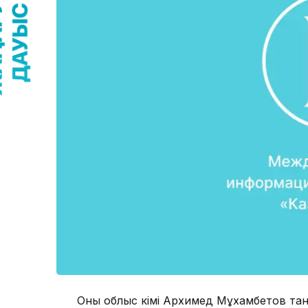
Оны облыс әкімі Архимед Мұхамбетов та