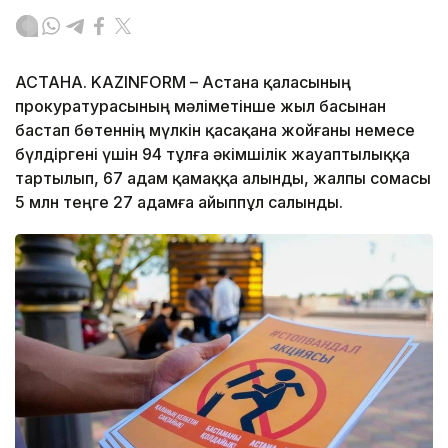
АСТАНА. KAZINFORM – Астана қаласының
прокуратурасының мәліметінше жыл басынан
бастап бөтеннің мүлкін қасақана жойғаны немесе
бүлдіргені үшін 94 тұлға әкімшілік жауаптылыққа
тартылып, 67 адам қамаққа алынды, жалпы сомасы
5 млн теңге 27 адамға айыппұл салынды.