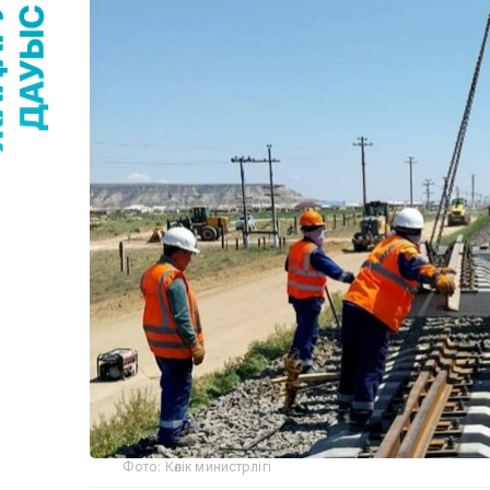
Фото: Көлік министрлігі