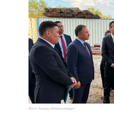
Фото: Ұлытау облысы әкімдігі