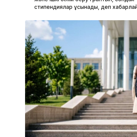
стипендиялар ұсынады, деп хабарлай