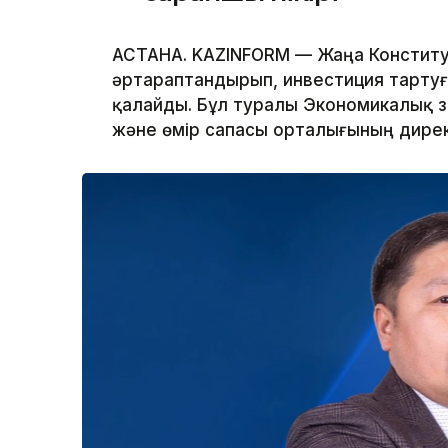
АСТАНА. KAZINFORM — Жаңа Конституц
әртараптандырып, инвестиция тартуғ
қалайды. Бұл туралы Экономикалық 
және өмір сапасы орталығының дирек