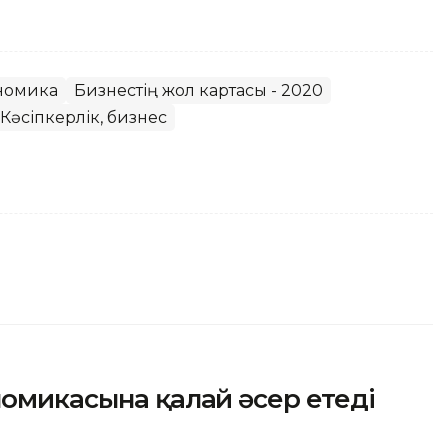
номика
Бизнестің жол картасы - 2020
Кәсіпкерлік, бизнес
номикасына қалай әсер етеді