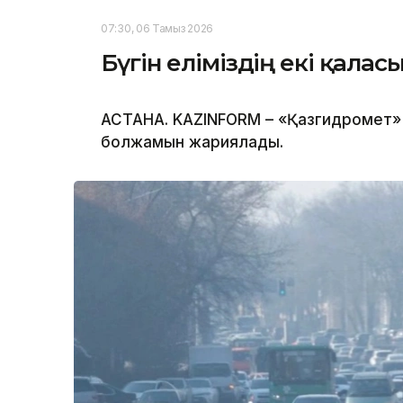
07:30, 06 Тамыз 2026
Бүгін еліміздің екі қала
АСТАНА. KAZINFORM – «Қазгидромет» Р
болжамын жариялады.