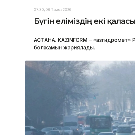
07:30, 06 Тамыз 2026
Бүгін еліміздің екі қала
АСТАНА. KAZINFORM – «Қазгидромет» Р
болжамын жариялады.