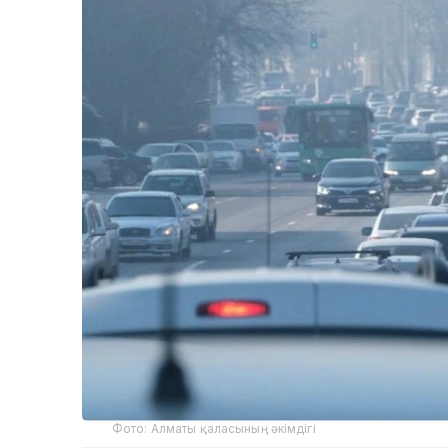
Фото: Алматы қаласының әкімдігі