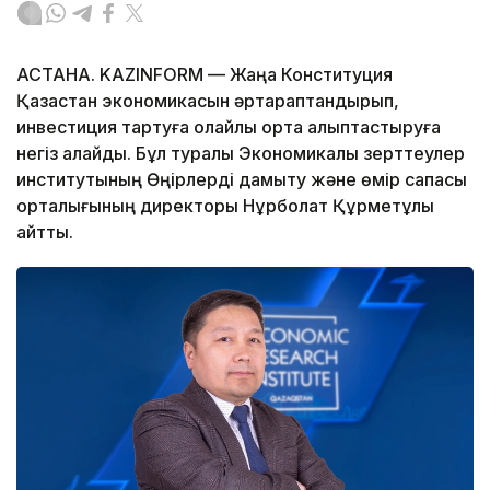
АСТАНА. KAZINFORM — Жаңа Конституция
Қазақстан экономикасын әртараптандырып,
инвестиция тартуға қолайлы орта қалыптастыруға
негіз қалайды. Бұл туралы Экономикалық зерттеулер
институтының Өңірлерді дамыту және өмір сапасы
орталығының директоры Нұрболат Құрметұлы
айтты.