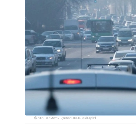
Фото: Алматы қаласының әкімдігі