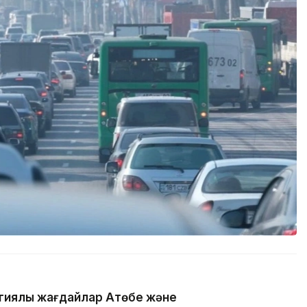
гиялық жағдайлар Ақтөбе және