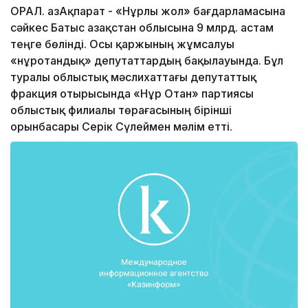
ОРАЛ. ҚазАқпарат - «Нұрлы жол» бағдарламасына
сәйкес Батыс Қазақстан облысына 9 млрд. астам
теңге бөлінді. Осы қаржының жұмсалуы
«нұротандық» депутаттардың бақылауында. Бұл
туралы облыстық мәслихаттағы депутаттық
фракция отырысында «Нұр Отан» партиясы
облыстық филиалы төрағасының бірінші
орынбасары Серік Сүлеймен мәлім етті.