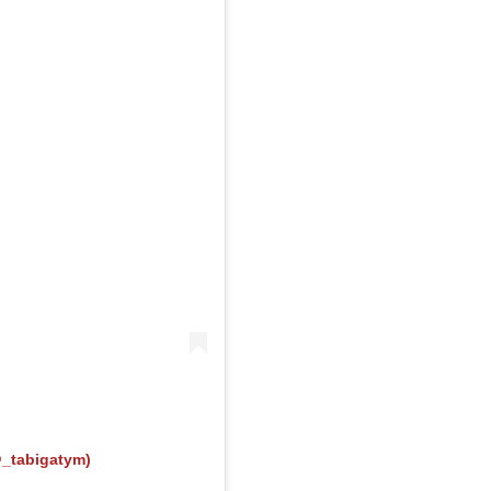
@_tabigatym)