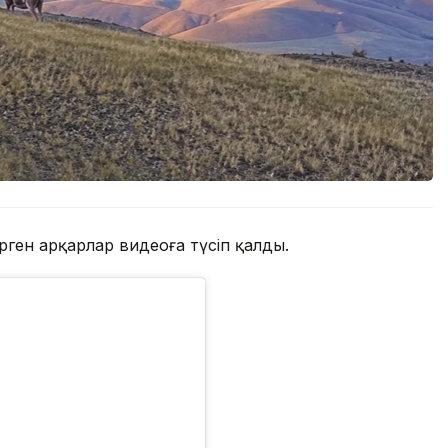
ген арқарлар видеоға түсіп қалды.