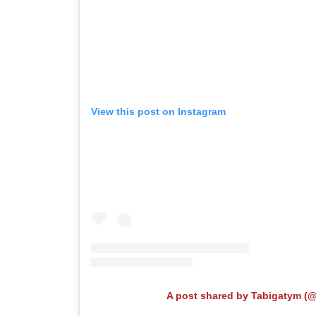
View this post on Instagram
A post shared by Tabigatym (