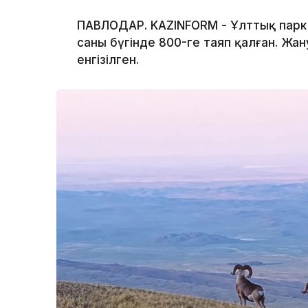
ПАВЛОДАР. KAZINFORM - Ұлттық парк
саны бүгінде 800-ге таяп қалған. Жан
енгізілген.