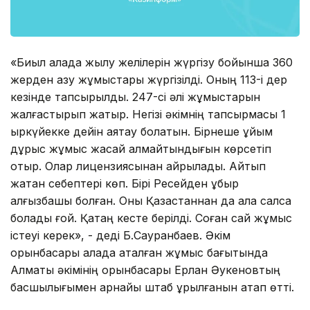
«Биыл қалада жылу желілерін жүргізу бойынша 360
жерден қазу жұмыстары жүргізілді. Оның 113-і дер
кезінде тапсырылды. 247-сі әлі жұмыстарын
жалғастырып жатыр. Негізі әкімнің тапсырмасы 1
қыркүйекке дейін аяқтау болатын. Бірнеше ұйым
дұрыс жұмыс жасай алмайтындығын көрсетіп
отыр. Олар лицензиясынан айрылады. Айтып
жатқан себептері көп. Бірі Ресейден құбыр
алғызбақшы болған. Оны Қазақстаннан да ала салса
болады ғой. Қатаң кесте берілді. Соған сай жұмыс
істеуі керек», - деді Б.Сауранбаев. Әкім
орынбасары қалада аталған жұмыс бағытында
Алматы әкімінің орынбасары Ерлан Әукеновтың
басшылығымен арнайы штаб құрылғанын атап өтті.