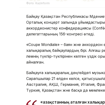
Фото: Kazinform
Байқау Қазақстан Республикасы Мәдениет
Орталық концерт залында ұйымдастырыл
аккордеонистер конфедерациясы (Confédéra
делегаттарының 156-конгресі өтеді.
«Coupe Mondiale» – баян және аккордеон ө
халықаралық байқаулардың бірі. Алғаш 
әлемнің түкпір-түкпірінен келген үздік 
айналған.
Байқауға халықаралық деңгейдегі музыка
Сарапшылар 21 елден келсе, қатысушыла
Австралия, АҚШ, Германия, Италия, Фран
Түркия, Қазақстан және басқа да мемлекет
«Қазақстанның аталған халықа