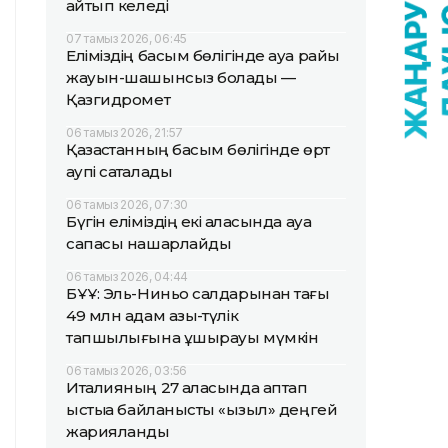
қайтып келеді
07 тамыз 2026, 06:45
Еліміздің басым бөлігінде ауа райы
жауын-шашынсыз болады —
Қазгидромет
06 тамыз 2026, 21:57
Қазақстанның басым бөлігінде өрт
қаупі сақталады
06 тамыз 2026, 07:30
Бүгін еліміздің екі қаласында ауа
сапасы нашарлайды
06 тамыз 2026, 04:44
БҰҰ: Эль-Ниньо салдарынан тағы
49 млн адам азық-түлік
тапшылығына ұшырауы мүмкін
06 тамыз 2026, 03:56
Италияның 27 қаласында аптап
ыстыққа байланысты «қызыл» деңгей
жарияланды