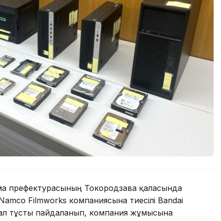
ама префектурасының Токородзава қаласында
amco Filmworks компаниясына тиесілі Bandai
сал тұсты пайдаланып, компания жұмысына