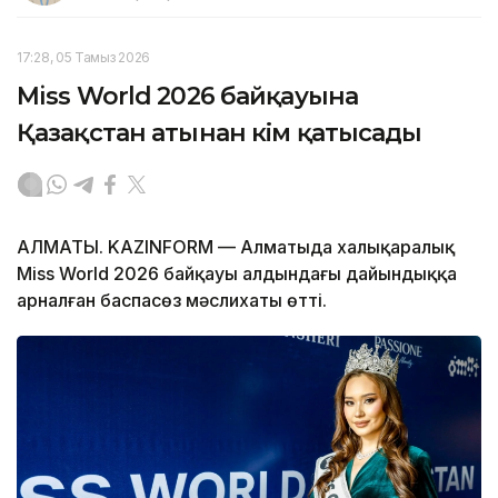
17:28, 05 Тамыз 2026
Miss World 2026 байқауына
Қазақстан атынан кім қатысады
АЛМАТЫ. KAZINFORM — Алматыда халықаралық
Miss World 2026 байқауы алдындағы дайындыққа
арналған баспасөз мәслихаты өтті.