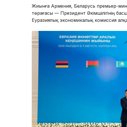
Жиынға Армения, Беларусь премьер-мини
төрағасы — Президент Әкімшілігінің бас
Еуразиялық экономикалық комиссия алқ